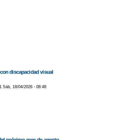
 con discapacidad visual
1 Sáb, 18/04/2026 - 08:48
 del próximo mes de agosto