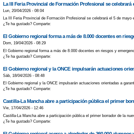
La III Feria Provincial de Formación Profesional se celebrará
Lun, 20/04/2026 - 08:04
La III Feria Provincial de Formación Profesional se celebrará el 5 de mayo 
¿Te ha gustado? Comparte:
El Gobierno regional forma a más de 8.000 docentes en riesg
Dom, 19/04/2026 - 08:29
El Gobierno regional forma a más de 8.000 docentes en riesgos y emergenci
¿Te ha gustado? Comparte:
El Gobierno regional y la ONCE impulsarán actuaciones orien
Sáb, 18/04/2026 - 08:48
El Gobierno regional y la ONCE impulsarán actuaciones orientadas a garant
¿Te ha gustado? Comparte:
Castilla-La Mancha abre a participación pública el primer bo
Vie, 17/04/2026 - 12:46
Castilla-La Mancha abre a participación pública el primer borrador de la nu
¿Te ha gustado? Comparte:
El Gobierno regional acerca a alrededor de 360.000 alumnos 