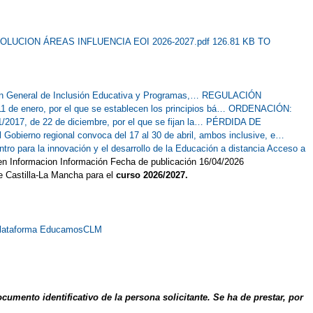
OLUCION ÁREAS INFLUENCIA EOI 2026-2027.pdf 126.81 KB
TO
 General de Inclusión Educativa y Programas,…
REGULACIÓN
de enero, por el que se establecen los principios bá…
ORDENACIÓN:
7, de 22 de diciembre, por el que se fijan la…
PÉRDIDA DE
 Gobierno regional convoca del 17 al 30 de abril, ambos inclusive, e…
ro para la innovación y el desarrollo de la Educación a distancia
Acceso a
n Informacion Información Fecha de publicación 16/04/2026
e Castilla-La Mancha para el
curso 2026/2027.
a Plataforma EducamosCLM
ento identificativo de la persona solicitante. Se ha de prestar, por