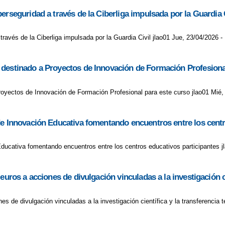
erseguridad a través de la Ciberliga impulsada por la Guardia C
ravés de la Ciberliga impulsada por la Guardia Civil jlao01 Jue, 23/04/2026 -
 destinado a Proyectos de Innovación de Formación Profesiona
oyectos de Innovación de Formación Profesional para este curso jlao01 Mié,
de Innovación Educativa fomentando encuentros entre los centr
Educativa fomentando encuentros entre los centros educativos participantes j
uros a acciones de divulgación vinculadas a la investigación ci
es de divulgación vinculadas a la investigación científica y la transferencia 