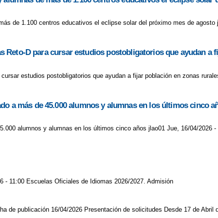
ás de 1.100 centros educativos el eclipse solar del próximo mes de agosto j
das Reto-D para cursar estudios postobligatorios que ayudan a f
 cursar estudios postobligatorios que ayudan a fijar población en zonas rurale
ado a más de 45.000 alumnos y alumnas en los últimos cinco a
5.000 alumnos y alumnas en los últimos cinco años jlao01 Jue, 16/04/2026 -
6 - 11:00 Escuelas Oficiales de Idiomas 2026/2027. Admisión
 de publicación 16/04/2026 Presentación de solicitudes Desde 17 de Abril 