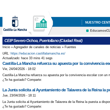
NUESTRO CEN
EducamosC
CEIP Severo Ochoa, Puertollano (Ciudad Real)
Inicio
»
Agregador de canales de noticias
»
Fuentes
Se encuentra usted aquí
URL:
https://educacion.castillalamancha.es/
Actualizado:
hace 33 mins 41 segs
Castilla-La Mancha refuerza su apuesta por la convivencia es
Vie, 24/04/2026 - 18:02
Castilla-La Mancha refuerza su apuesta por la convivencia escolar con un n
¿Te ha gustado? Comparte:
La Junta solicita al Ayuntamiento de Talavera de la Reina la p
Jue, 23/04/2026 - 18:11
La Junta solicita al Ayuntamiento de Talavera de la Reina la puesta a dispos
¿Te ha gustado? Comparte: