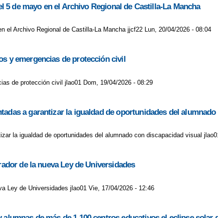
 el 5 de mayo en el Archivo Regional de Castilla-La Mancha
en el Archivo Regional de Castilla-La Mancha jjcf22 Lun, 20/04/2026 - 08:04
os y emergencias de protección civil
as de protección civil jlao01 Dom, 19/04/2026 - 08:29
tadas a garantizar la igualdad de oportunidades del alumnado
izar la igualdad de oportunidades del alumnado con discapacidad visual jlao0
rrador de la nueva Ley de Universidades
eva Ley de Universidades jlao01 Vie, 17/04/2026 - 12:46
y alumnas de más de 1.100 centros educativos el eclipse solar